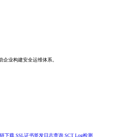
助企业构建安全运维体系。
书链下载
SSL证书签发日志查询
SCT Log检测