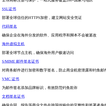
全球商标注册与保护，一站式服务覆盖200+国家与地区
SSL证书
部署全球信任的HTTPS加密，建立网站安全凭证
代码签名
确保企业在海外分发的软件、应用程序和脚本不会被篡改
海外虚拟主机
部署全球节点主机，确保海外用户极速访问
S/MIME 邮件签名证书
对商务邮件进行加密和数字签名，防止商业机密泄露和钓鱼邮
VMC 证书
为邮件签名添加品牌标识，有效防范钓鱼欺诈
文档签名证书
确保合同、报告等商业文件在跨国传输中的完整性和签署者身