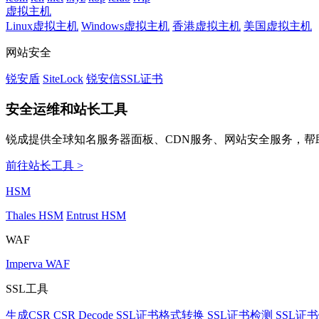
虚拟主机
Linux虚拟主机
Windows虚拟主机
香港虚拟主机
美国虚拟主机
网站安全
锐安盾
SiteLock
锐安信SSL证书
安全运维和站长工具
锐成提供全球知名服务器面板、CDN服务、网站安全服务，帮
前往站长工具 >
HSM
Thales HSM
Entrust HSM
WAF
Imperva WAF
SSL工具
生成CSR
CSR Decode
SSL证书格式转换
SSL证书检测
SSL证