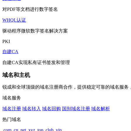
对PDF等文档进行数字签名
WHQL认证
驱动程序微软数字签名解决方案
PKI
自建CA
自建CA实现私有证书签发和管理
域名和主机
锐成和全球顶级的域名注册商合作，提供稳定可靠的域名服务
域名服务
域名注册
域名转入
域名回购
国别域名注册
域名解析
热门域名
.com
.cn
.net
.xyz
.top
.club
.vip