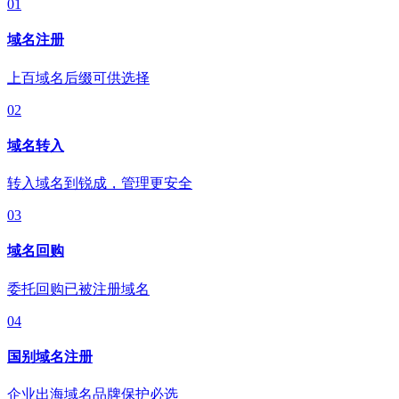
01
域名注册
上百域名后缀可供选择
02
域名转入
转入域名到锐成，管理更安全
03
域名回购
委托回购已被注册域名
04
国别域名注册
企业出海域名品牌保护必选