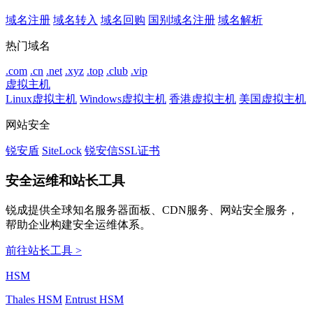
域名注册
域名转入
域名回购
国别域名注册
域名解析
热门域名
.com
.cn
.net
.xyz
.top
.club
.vip
虚拟主机
Linux虚拟主机
Windows虚拟主机
香港虚拟主机
美国虚拟主机
网站安全
锐安盾
SiteLock
锐安信SSL证书
安全运维和站长工具
锐成提供全球知名服务器面板、CDN服务、网站安全服务，
帮助企业构建安全运维体系。
前往站长工具 >
HSM
Thales HSM
Entrust HSM