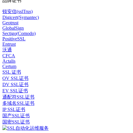
品牌证书
锐安信(sslTrus)
Digicert(Symantec)
Geotrust
GlobalSign
Sectigo(Comodo)
PositiveSSL
Entrust
沃通
CFCA
Actalis
Certum
SSL 证书
OV SSL证书
DV SSL证书
EV SSL证书
通配符SSL证书
多域名SSL证书
IP SSL证书
国产SSL证书
国密SSL证书