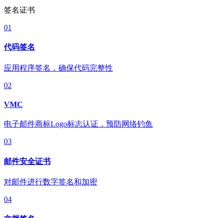
签名证书
01
代码签名
应用程序签名，确保代码完整性
02
VMC
电子邮件商标Logo标志认证，预防网络钓鱼
03
邮件安全证书
对邮件进行数字签名和加密
04