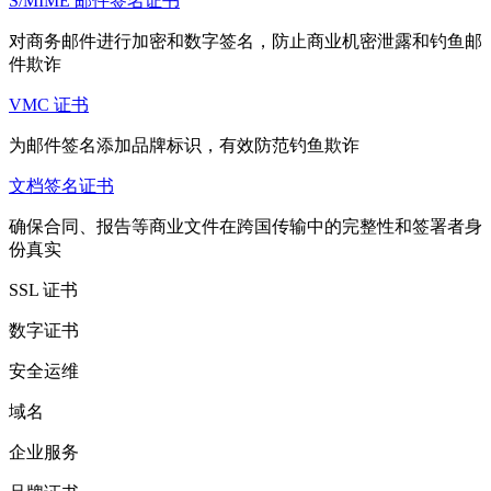
S/MIME 邮件签名证书
对商务邮件进行加密和数字签名，防止商业机密泄露和钓鱼邮
件欺诈
VMC 证书
为邮件签名添加品牌标识，有效防范钓鱼欺诈
文档签名证书
确保合同、报告等商业文件在跨国传输中的完整性和签署者身
份真实
SSL 证书
数字证书
安全运维
域名
企业服务