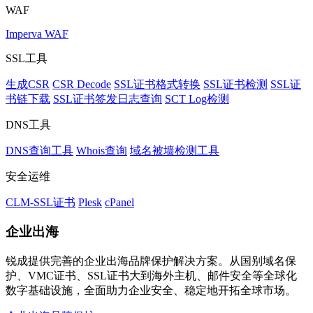
WAF
Imperva WAF
SSL工具
生成CSR
CSR Decode
SSL证书格式转换
SSL证书检测
SSL证
书链下载
SSL证书签发日志查询
SCT Log检测
DNS工具
DNS查询工具
Whois查询
域名被墙检测工具
安全运维
CLM-SSL证书
Plesk
cPanel
企业出海
锐成提供完善的企业出海品牌保护解决方案。从国别域名保
护、VMC证书、SSL证书大到海外主机、邮件安全等全球化
数字基础设施，全面助力企业安全、稳定地开拓全球市场。