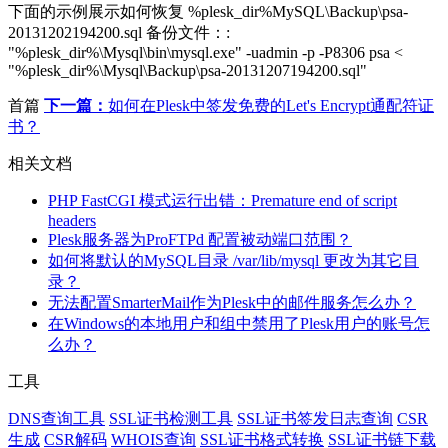
下面的示例展示如何恢复 %plesk_dir%MySQL\Backup\psa-
20131202194200.sql 备份文件：:
"%plesk_dir%\Mysql\bin\mysql.exe" -uadmin -p
-P8306 psa <
"%plesk_dir%\Mysql\Backup\psa-20131207194200.sql"
首篇
下一篇：
如何在Plesk中签发免费的Let's Encrypt通配符证
书？
相关文档
PHP FastCGI 模式运行出错：Premature end of script
headers
Plesk服务器为ProFTPd 配置被动端口范围？
如何将默认的MySQL目录 /var/lib/mysql 更改为其它目
录？
无法配置SmarterMail作为Plesk中的邮件服务怎么办？
在Windows的本地用户和组中禁用了Plesk用户的账号怎
么办？
工具
DNS查询工具
SSL证书检测工具
SSL证书签发日志查询
CSR
生成
CSR解码
WHOIS查询
SSL证书格式转换
SSL证书链下载