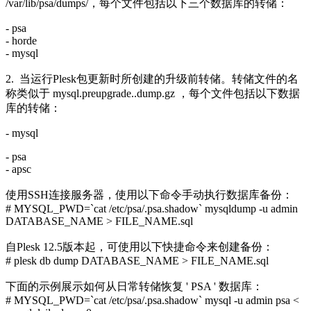
/var/lib/psa/dumps/，每个文件包括以下三个数据库的转储：
- psa
- horde
- mysql
2. 当运行Plesk包更新时所创建的升级前转储。转储文件的名
称类似于 mysql.preupgrade.
.dump.gz ，每个文件包括以下数据
库的转储：
- mysql
- psa
- apsc
使用SSH连接服务器，使用以下命令手动执行数据库备份：
# MYSQL_PWD=`cat /etc/psa/.psa.shadow` mysqldump -u admin
DATABASE_NAME > FILE_NAME.sql
自Plesk 12.5版本起，可使用以下快捷命令来创建备份：
# plesk db dump DATABASE_NAME > FILE_NAME.sql
下面的示例展示如何从日常转储恢复 ' PSA ' 数据库：
# MYSQL_PWD=`cat /etc/psa/.psa.shadow` mysql -u admin psa <