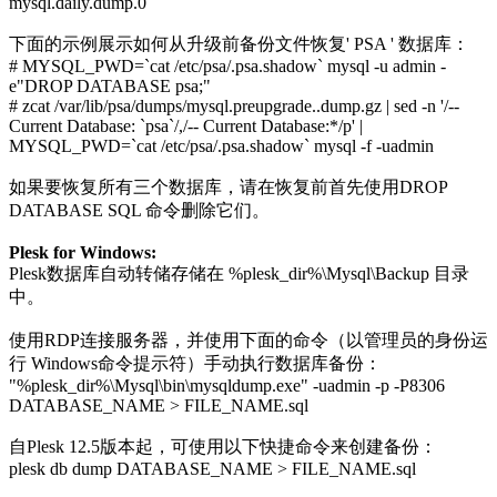
mysql.daily.dump.0
下面的示例展示如何从升级前备份文件恢复' PSA ' 数据库：
# MYSQL_PWD=`cat /etc/psa/.psa.shadow` mysql -u admin -
e"DROP DATABASE psa;"
# zcat /var/lib/psa/dumps/mysql.preupgrade.
.dump.gz | sed -n '/--
Current Database: `psa`/,/-- Current Database:*/p' |
MYSQL_PWD=`cat /etc/psa/.psa.shadow` mysql -f -uadmin
如果要恢复所有三个数据库，请在恢复前首先使用DROP
DATABASE SQL 命令删除它们。
Plesk for Windows:
Plesk数据库自动转储存储在 %plesk_dir%\Mysql\Backup 目录
中。
使用RDP连接服务器，并使用下面的命令（以管理员的身份运
行 Windows命令提示符）手动执行数据库备份：
"%plesk_dir%\Mysql\bin\mysqldump.exe" -uadmin -p
-P8306
DATABASE_NAME > FILE_NAME.sql
自Plesk 12.5版本起，可使用以下快捷命令来创建备份：
plesk db dump DATABASE_NAME > FILE_NAME.sql