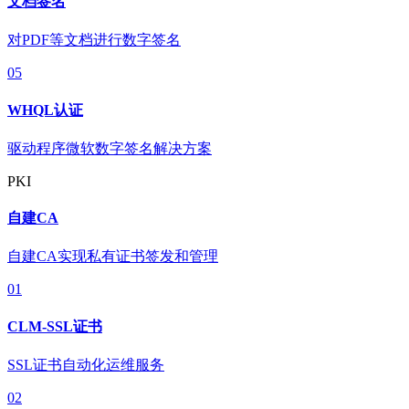
文档签名
对PDF等文档进行数字签名
05
WHQL认证
驱动程序微软数字签名解决方案
PKI
自建CA
自建CA实现私有证书签发和管理
01
CLM-SSL证书
SSL证书自动化运维服务
02