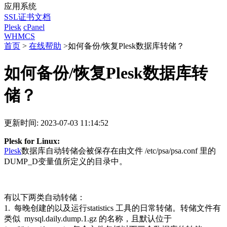
应用系统
SSL证书文档
Plesk
cPanel
WHMCS
首页
>
在线帮助
>
如何备份/恢复Plesk数据库转储？
如何备份/恢复Plesk数据库转
储？
更新时间: 2023-07-03 11:14:52
Plesk for Linux:
Plesk
数据库自动转储会被保存在由文件 /etc/psa/psa.conf 里的
DUMP_D变量值所定义的目录中。
有以下两类自动转储：
1. 每晚创建的以及运行statistics 工具的日常转储。转储文件有
类似 mysql.daily.dump.1.gz 的名称，且默认位于