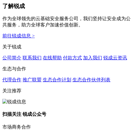
了解锐成
作为全球领先的云基础安全服务公司，我们坚持让安全成为公
共服务，助力全球客户加速价值创新。
前往锐成信息 >
关于锐成
公司简介
联系我们
在线帮助
付款方式
加入我们
锐成云资讯
生态与合作
代理合作
推广联盟
生态合作计划
生态合作伙伴列表
关注推荐
扫描关注 锐成公众号
市场商务合作