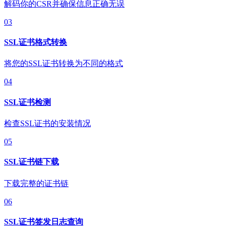
解码你的CSR并确保信息正确无误
03
SSL证书格式转换
将您的SSL证书转换为不同的格式
04
SSL证书检测
检查SSL证书的安装情况
05
SSL证书链下载
下载完整的证书链
06
SSL证书签发日志查询