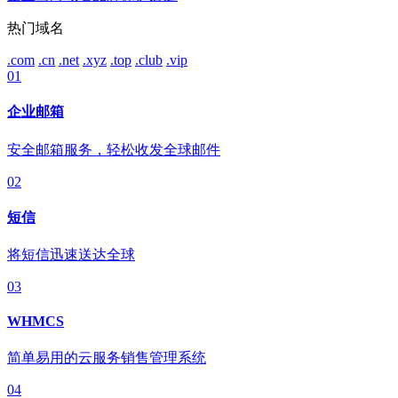
热门域名
.com
.cn
.net
.xyz
.top
.club
.vip
01
企业邮箱
安全邮箱服务，轻松收发全球邮件
02
短信
将短信迅速送达全球
03
WHMCS
简单易用的云服务销售管理系统
04