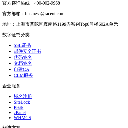
官方咨询热线：400-002-9968
官方邮箱：business@racent.com
地址：上海市普陀区真南路1199弄智创Top8号楼602A单元
数字证书分类
SSL证书
邮件安全证书
代码签名
文档签名
自建CA
CLM服务
企业服务
域名注册
SiteLock
Plesk
cPanel
WHMCS
解决方案