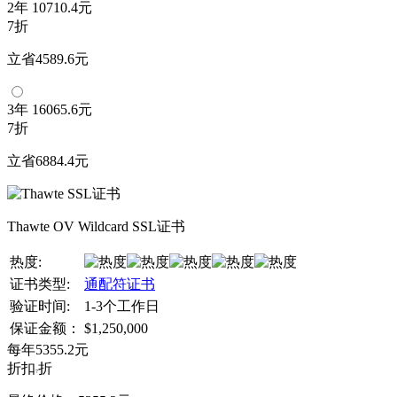
2年
10710.4元
7折
立省4589.6元
3年
16065.6元
7折
立省6884.4元
Thawte OV Wildcard SSL证书
热度:
证书类型:
通配符证书
验证时间:
1-3个工作日
保证金额：
$1,250,000
每年
5355.2
元
折扣
折
7