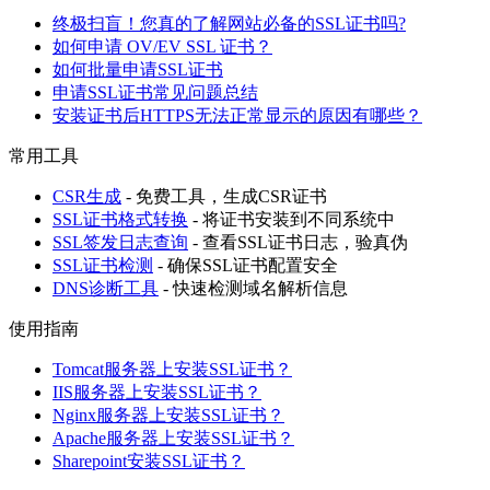
终极扫盲！您真的了解网站必备的SSL证书吗?
如何申请 OV/EV SSL 证书？
如何批量申请SSL证书
申请SSL证书常见问题总结
安装证书后HTTPS无法正常显示的原因有哪些？
常用工具
CSR生成
- 免费工具，生成CSR证书
SSL证书格式转换
- 将证书安装到不同系统中
SSL签发日志查询
- 查看SSL证书日志，验真伪
SSL证书检测
- 确保SSL证书配置安全
DNS诊断工具
- 快速检测域名解析信息
使用指南
Tomcat服务器上安装SSL证书？
IIS服务器上安装SSL证书？
Nginx服务器上安装SSL证书？
Apache服务器上安装SSL证书？
Sharepoint安装SSL证书？