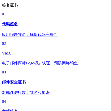
签名证书
01
代码签名
应用程序签名，确保代码完整性
02
VMC
电子邮件商标Logo标志认证，预防网络钓鱼
03
邮件安全证书
对邮件进行数字签名和加密
04