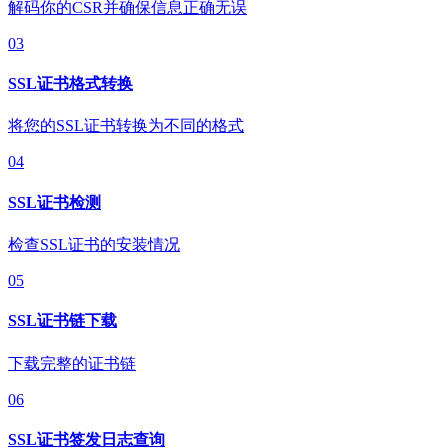
解码你的CSR并确保信息正确无误
03
SSL证书格式转换
将您的SSL证书转换为不同的格式
04
SSL证书检测
检查SSL证书的安装情况
05
SSL证书链下载
下载完整的证书链
06
SSL证书签发日志查询