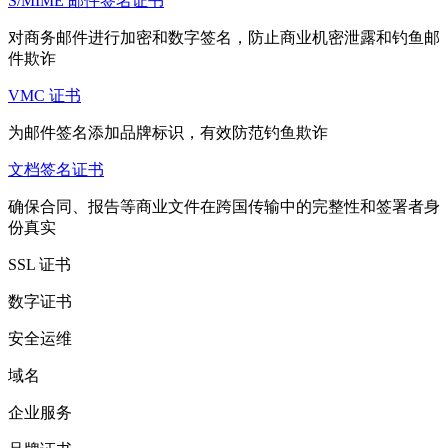
S/MIME 邮件签名证书
对商务邮件进行加密和数字签名，防止商业机密泄露和钓鱼邮
件欺诈
VMC 证书
为邮件签名添加品牌标识，有效防范钓鱼欺诈
文档签名证书
确保合同、报告等商业文件在跨国传输中的完整性和签署者身
份真实
SSL 证书
数字证书
安全运维
域名
企业服务