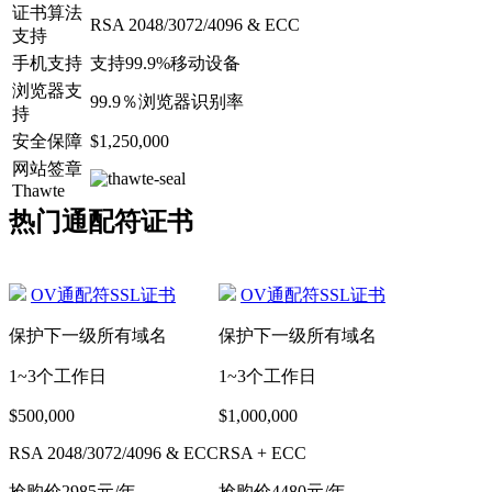
证书算法
RSA 2048/3072/4096 & ECC
支持
手机支持
支持99.9%移动设备
浏览器支
99.9％浏览器识别率
持
安全保障
$1,250,000
网站签章
Thawte
热门通配符证书
OV通配符SSL证书
OV通配符SSL证书
保护下一级所有域名
保护下一级所有域名
1~3个工作日
1~3个工作日
$500,000
$1,000,000
RSA 2048/3072/4096 & ECC
RSA + ECC
抢购价
2985
元/年
抢购价
4480
元/年