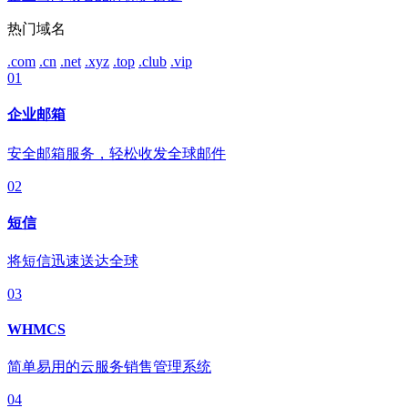
热门域名
.com
.cn
.net
.xyz
.top
.club
.vip
01
企业邮箱
安全邮箱服务，轻松收发全球邮件
02
短信
将短信迅速送达全球
03
WHMCS
简单易用的云服务销售管理系统
04