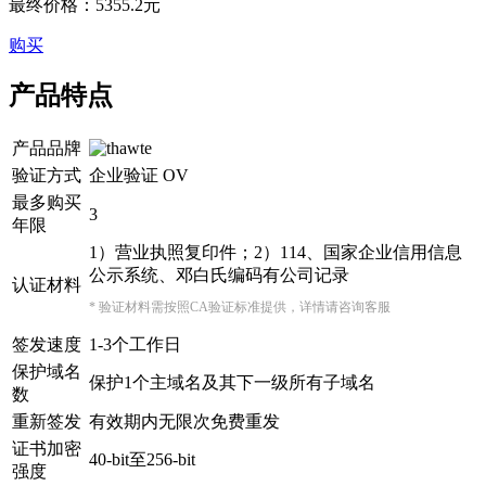
最终价格：
5355.2
元
购买
产品特点
产品品牌
验证方式
企业验证 OV
最多购买
3
年限
1）营业执照复印件；2）114、国家企业信用信息
公示系统、邓白氏编码有公司记录
认证材料
* 验证材料需按照CA验证标准提供，详情请咨询客服
签发速度
1-3个工作日
保护域名
保护1个主域名及其下一级所有子域名
数
重新签发
有效期内无限次免费重发
证书加密
40-bit至256-bit
强度