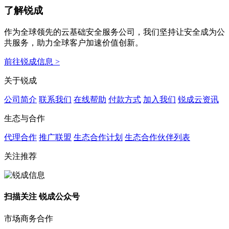
了解锐成
作为全球领先的云基础安全服务公司，我们坚持让安全成为公
共服务，助力全球客户加速价值创新。
前往锐成信息 >
关于锐成
公司简介
联系我们
在线帮助
付款方式
加入我们
锐成云资讯
生态与合作
代理合作
推广联盟
生态合作计划
生态合作伙伴列表
关注推荐
扫描关注 锐成公众号
市场商务合作