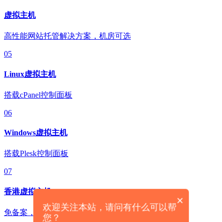
虚拟主机
高性能网站托管解决方案，机房可选
05
Linux虚拟主机
搭载cPanel控制面板
06
Windows虚拟主机
搭载Plesk控制面板
07
香港虚拟主机
×
欢迎关注本站，请问有什么可以帮
免备案，轻松拓展海外业务
您？