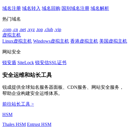
域名注册
域名转入
域名回购
国别域名注册
域名解析
热门域名
.com
.cn
.net
.xyz
.top
.club
.vip
虚拟主机
Linux虚拟主机
Windows虚拟主机
香港虚拟主机
美国虚拟主机
网站安全
锐安盾
SiteLock
锐安信SSL证书
安全运维和站长工具
锐成提供全球知名服务器面板、CDN服务、网站安全服务，
帮助企业构建安全运维体系。
前往站长工具 >
HSM
Thales HSM
Entrust HSM