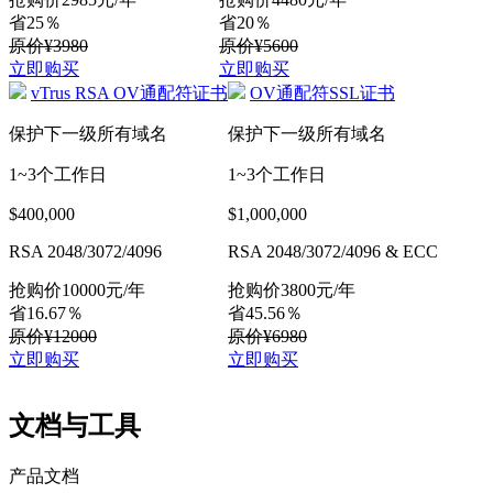
省25％
省20％
原价¥3980
原价¥5600
立即购买
立即购买
vTrus RSA OV通配符证书
OV通配符SSL证书
保护下一级所有域名
保护下一级所有域名
1~3个工作日
1~3个工作日
$400,000
$1,000,000
RSA 2048/3072/4096
RSA 2048/3072/4096 & ECC
抢购价
10000
元/年
抢购价
3800
元/年
省16.67％
省45.56％
原价¥12000
原价¥6980
立即购买
立即购买
文档与工具
产品文档