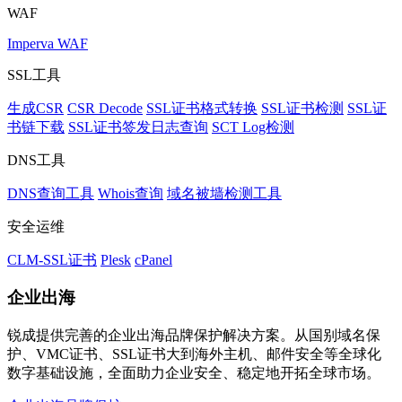
WAF
Imperva WAF
SSL工具
生成CSR
CSR Decode
SSL证书格式转换
SSL证书检测
SSL证
书链下载
SSL证书签发日志查询
SCT Log检测
DNS工具
DNS查询工具
Whois查询
域名被墙检测工具
安全运维
CLM-SSL证书
Plesk
cPanel
企业出海
锐成提供完善的企业出海品牌保护解决方案。从国别域名保
护、VMC证书、SSL证书大到海外主机、邮件安全等全球化
数字基础设施，全面助力企业安全、稳定地开拓全球市场。