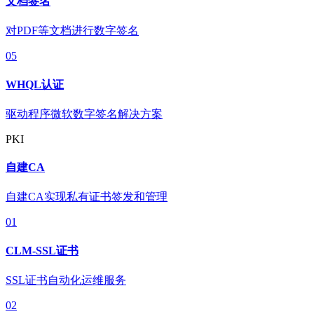
文档签名
对PDF等文档进行数字签名
05
WHQL认证
驱动程序微软数字签名解决方案
PKI
自建CA
自建CA实现私有证书签发和管理
01
CLM-SSL证书
SSL证书自动化运维服务
02