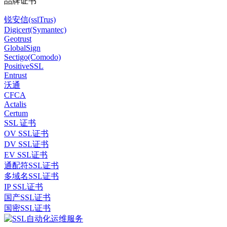
品牌证书
锐安信(sslTrus)
Digicert(Symantec)
Geotrust
GlobalSign
Sectigo(Comodo)
PositiveSSL
Entrust
沃通
CFCA
Actalis
Certum
SSL 证书
OV SSL证书
DV SSL证书
EV SSL证书
通配符SSL证书
多域名SSL证书
IP SSL证书
国产SSL证书
国密SSL证书