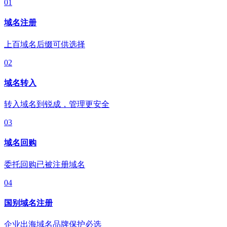
01
域名注册
上百域名后缀可供选择
02
域名转入
转入域名到锐成，管理更安全
03
域名回购
委托回购已被注册域名
04
国别域名注册
企业出海域名品牌保护必选