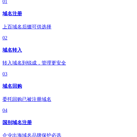
01
域名注册
上百域名后缀可供选择
02
域名转入
转入域名到锐成，管理更安全
03
域名回购
委托回购已被注册域名
04
国别域名注册
企业出海域名品牌保护必选