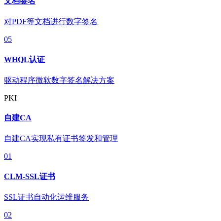
文档签名
对PDF等文档进行数字签名
05
WHQL认证
驱动程序微软数字签名解决方案
PKI
自建CA
自建CA实现私有证书签发和管理
01
CLM-SSL证书
SSL证书自动化运维服务
02