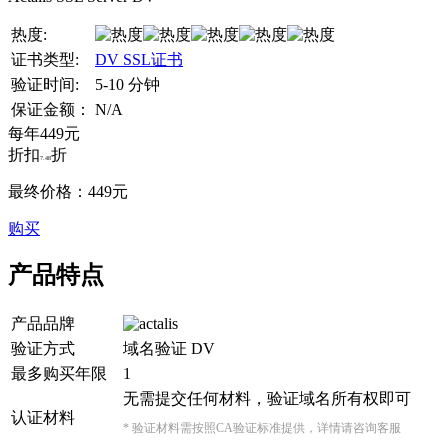
热度:
证书类型:
DV SSL证书
验证时间:
5-10 分钟
保证金额：
N/A
每年
449
元
折扣
折
7.48
最终价格：
449
元
购买
产品特点
产品品牌
验证方式
域名验证 DV
最多购买年限
1
无需提交任何材料，验证域名所有权即可
认证材料
* 验证材料需按照CA验证标准提供，详情请咨询客服