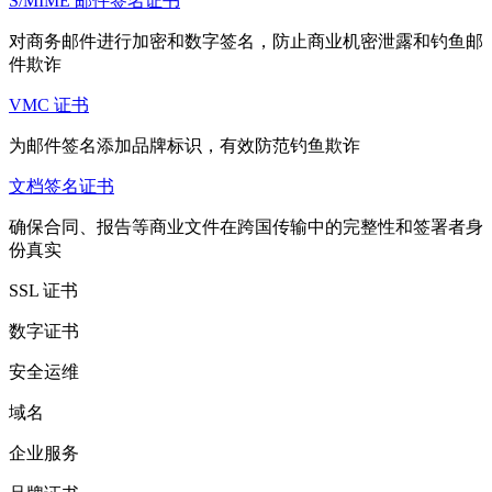
S/MIME 邮件签名证书
对商务邮件进行加密和数字签名，防止商业机密泄露和钓鱼邮
件欺诈
VMC 证书
为邮件签名添加品牌标识，有效防范钓鱼欺诈
文档签名证书
确保合同、报告等商业文件在跨国传输中的完整性和签署者身
份真实
SSL 证书
数字证书
安全运维
域名
企业服务