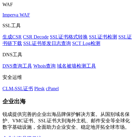
WAF
Imperva WAF
SSL工具
生成CSR
CSR Decode
SSL证书格式转换
SSL证书检测
SSL证
书链下载
SSL证书签发日志查询
SCT Log检测
DNS工具
DNS查询工具
Whois查询
域名被墙检测工具
安全运维
CLM-SSL证书
Plesk
cPanel
企业出海
锐成提供完善的企业出海品牌保护解决方案。从国别域名保
护、VMC证书、SSL证书大到海外主机、邮件安全等全球化
数字基础设施，全面助力企业安全、稳定地开拓全球市场。