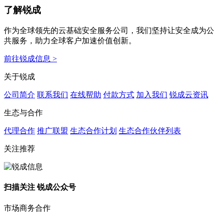
了解锐成
作为全球领先的云基础安全服务公司，我们坚持让安全成为公
共服务，助力全球客户加速价值创新。
前往锐成信息 >
关于锐成
公司简介
联系我们
在线帮助
付款方式
加入我们
锐成云资讯
生态与合作
代理合作
推广联盟
生态合作计划
生态合作伙伴列表
关注推荐
扫描关注 锐成公众号
市场商务合作