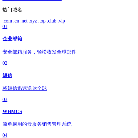
热门域名
.com
.cn
.net
.xyz
.top
.club
.vip
01
企业邮箱
安全邮箱服务，轻松收发全球邮件
02
短信
将短信迅速送达全球
03
WHMCS
简单易用的云服务销售管理系统
04