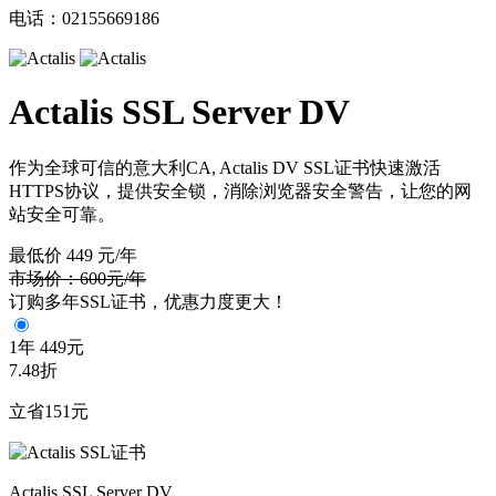
电话：02155669186
Actalis SSL Server DV
作为全球可信的意大利
CA, Actalis DV SSL
证书快速激活
HTTPS
协议，提供安全锁，消除浏览器安全警告，让您的网
站安全可靠。
最低价
449
元/年
市场价：600元/年
订购多年SSL证书，优惠力度更大！
1年
449元
7.48折
立省151元
Actalis SSL Server DV