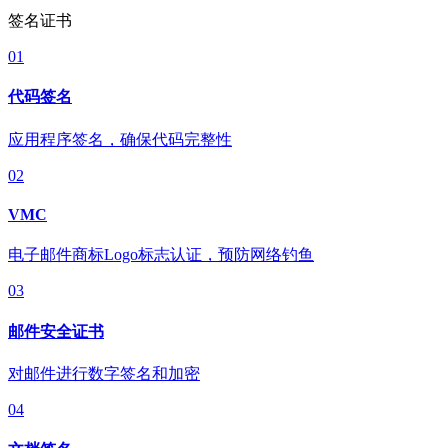
签名证书
01
代码签名
应用程序签名，确保代码完整性
02
VMC
电子邮件商标Logo标志认证，预防网络钓鱼
03
邮件安全证书
对邮件进行数字签名和加密
04