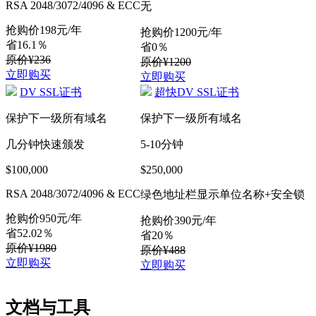
RSA 2048/3072/4096 & ECC
无
抢购价
198
元/年
抢购价
1200
元/年
省16.1％
省0％
原价¥236
原价¥1200
立即购买
立即购买
DV SSL证书
超快DV SSL证书
保护下一级所有域名
保护下一级所有域名
几分钟快速颁发
5-10分钟
$100,000
$250,000
RSA 2048/3072/4096 & ECC
绿色地址栏显示单位名称+安全锁
抢购价
950
元/年
抢购价
390
元/年
省52.02％
省20％
原价¥1980
原价¥488
立即购买
立即购买
文档与工具