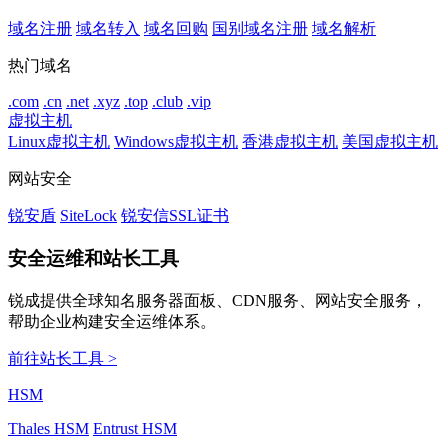
域名注册
域名转入
域名回购
国别域名注册
域名解析
热门域名
.com
.cn
.net
.xyz
.top
.club
.vip
虚拟主机
Linux虚拟主机
Windows虚拟主机
香港虚拟主机
美国虚拟主机
网站安全
锐安盾
SiteLock
锐安信SSL证书
安全运维和站长工具
锐成提供全球知名服务器面板、CDN服务、网站安全服务，
帮助企业构建安全运维体系。
前往站长工具 >
HSM
Thales HSM
Entrust HSM