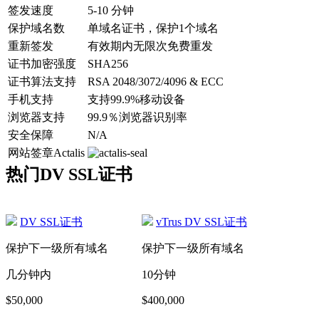
签发速度
5-10 分钟
保护域名数
单域名证书，保护1个域名
重新签发
有效期内无限次免费重发
证书加密强度
SHA256
证书算法支持
RSA 2048/3072/4096 & ECC
手机支持
支持99.9%移动设备
浏览器支持
99.9％浏览器识别率
安全保障
N/A
网站签章Actalis
热门DV SSL证书
DV SSL证书
vTrus DV SSL证书
保护下一级所有域名
保护下一级所有域名
几分钟内
10分钟
$50,000
$400,000