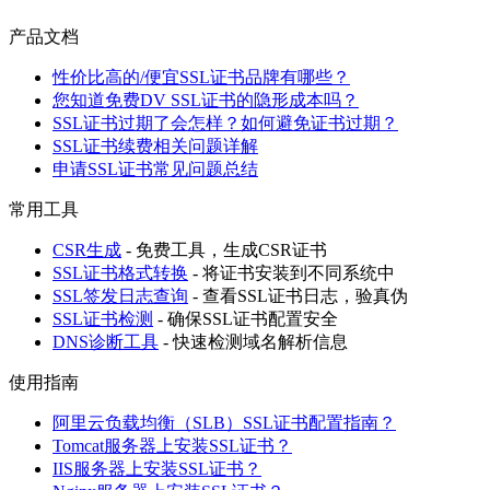
产品文档
性价比高的/便宜SSL证书品牌有哪些？
您知道免费DV SSL证书的隐形成本吗？
SSL证书过期了会怎样？如何避免证书过期？
SSL证书续费相关问题详解
申请SSL证书常见问题总结
常用工具
CSR生成
- 免费工具，生成CSR证书
SSL证书格式转换
- 将证书安装到不同系统中
SSL签发日志查询
- 查看SSL证书日志，验真伪
SSL证书检测
- 确保SSL证书配置安全
DNS诊断工具
- 快速检测域名解析信息
使用指南
阿里云负载均衡（SLB）SSL证书配置指南？
Tomcat服务器上安装SSL证书？
IIS服务器上安装SSL证书？