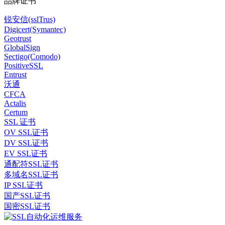
品牌证书
锐安信(sslTrus)
Digicert(Symantec)
Geotrust
GlobalSign
Sectigo(Comodo)
PositiveSSL
Entrust
沃通
CFCA
Actalis
Certum
SSL 证书
OV SSL证书
DV SSL证书
EV SSL证书
通配符SSL证书
多域名SSL证书
IP SSL证书
国产SSL证书
国密SSL证书