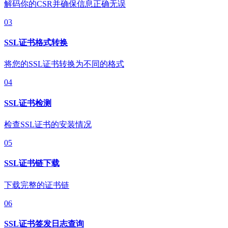
解码你的CSR并确保信息正确无误
03
SSL证书格式转换
将您的SSL证书转换为不同的格式
04
SSL证书检测
检查SSL证书的安装情况
05
SSL证书链下载
下载完整的证书链
06
SSL证书签发日志查询