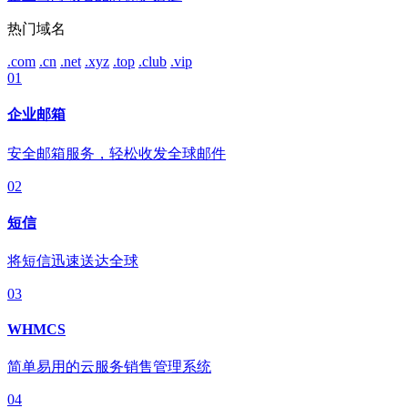
热门域名
.com
.cn
.net
.xyz
.top
.club
.vip
01
企业邮箱
安全邮箱服务，轻松收发全球邮件
02
短信
将短信迅速送达全球
03
WHMCS
简单易用的云服务销售管理系统
04