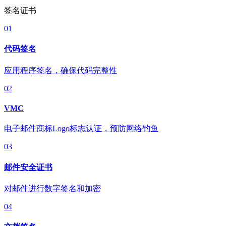
签名证书
01
代码签名
应用程序签名，确保代码完整性
02
VMC
电子邮件商标Logo标志认证，预防网络钓鱼
03
邮件安全证书
对邮件进行数字签名和加密
04