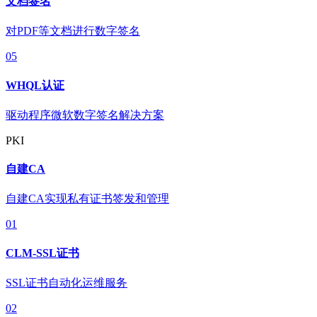
文档签名
对PDF等文档进行数字签名
05
WHQL认证
驱动程序微软数字签名解决方案
PKI
自建CA
自建CA实现私有证书签发和管理
01
CLM-SSL证书
SSL证书自动化运维服务
02