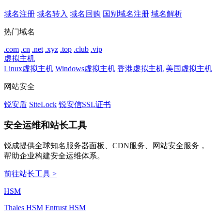
域名注册
域名转入
域名回购
国别域名注册
域名解析
热门域名
.com
.cn
.net
.xyz
.top
.club
.vip
虚拟主机
Linux虚拟主机
Windows虚拟主机
香港虚拟主机
美国虚拟主机
网站安全
锐安盾
SiteLock
锐安信SSL证书
安全运维和站长工具
锐成提供全球知名服务器面板、CDN服务、网站安全服务，
帮助企业构建安全运维体系。
前往站长工具 >
HSM
Thales HSM
Entrust HSM