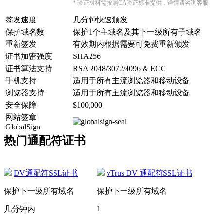
* 验证材料需按照CA验证标准提供，详情请咨询客服
签发速度
几分钟快速颁发
保护域名数
保护1个主域名及其下一级所有子域名
重新签发
有效期内根据需要可免费重新颁发
证书加密强度
SHA256
证书算法支持
RSA 2048/3072/4096 & ECC
手机支持
适用于所有主流浏览器和移动设备
浏览器支持
适用于所有主流浏览器和移动设备
安全保障
$100,000
网站签章
GlobalSign
热门通配符证书
DV通配符SSL证书
vTrus DV 通配符SSL证书
保护下一级所有域名
保护下一级所有域名
1
几分钟内