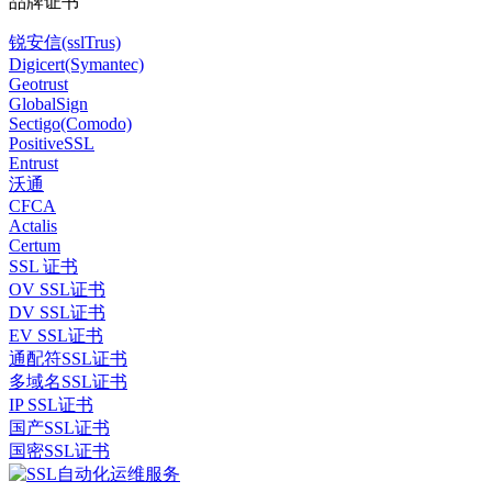
品牌证书
锐安信(sslTrus)
Digicert(Symantec)
Geotrust
GlobalSign
Sectigo(Comodo)
PositiveSSL
Entrust
沃通
CFCA
Actalis
Certum
SSL 证书
OV SSL证书
DV SSL证书
EV SSL证书
通配符SSL证书
多域名SSL证书
IP SSL证书
国产SSL证书
国密SSL证书