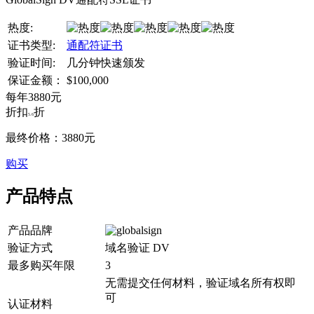
热度:
证书类型:
通配符证书
验证时间:
几分钟快速颁发
保证金额：
$100,000
每年
3880
元
折扣
折
5.6
最终价格：
3880
元
购买
产品特点
产品品牌
验证方式
域名验证 DV
最多购买年限
3
无需提交任何材料，验证域名所有权即
可
认证材料