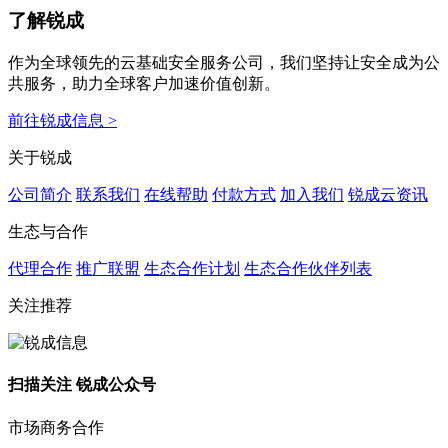
了解锐成
作为全球领先的云基础安全服务公司，我们坚持让安全成为公
共服务，助力全球客户加速价值创新。
前往锐成信息 >
关于锐成
公司简介
联系我们
在线帮助
付款方式
加入我们
锐成云资讯
生态与合作
代理合作
推广联盟
生态合作计划
生态合作伙伴列表
关注推荐
扫描关注 锐成公众号
市场商务合作