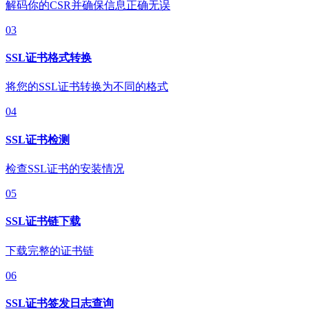
解码你的CSR并确保信息正确无误
03
SSL证书格式转换
将您的SSL证书转换为不同的格式
04
SSL证书检测
检查SSL证书的安装情况
05
SSL证书链下载
下载完整的证书链
06
SSL证书签发日志查询