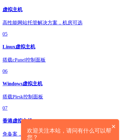
虚拟主机
高性能网站托管解决方案，机房可选
05
Linux虚拟主机
搭载cPanel控制面板
06
Windows虚拟主机
搭载Plesk控制面板
07
香港虚拟主机
×
欢迎关注本站，请问有什么可以帮
免备案，轻松拓展海外业务
您？