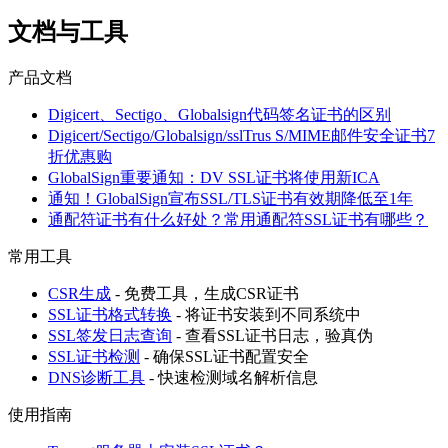
文档与工具
产品文档
Digicert、Sectigo、Globalsign代码签名证书的区别
Digicert/Sectigo/Globalsign/sslTrus S/MIME邮件安全证书7
折优惠购
GlobalSign重要通知：DV SSL证书将使用新ICA
通知！GlobalSign宣布SSL/TLS证书有效期降低至1年
通配符证书有什么好处？常用通配符SSL证书有哪些？
常用工具
CSR生成
- 免费工具，生成CSR证书
SSL证书格式转换
- 将证书安装到不同系统中
SSL签发日志查询
- 查看SSL证书日志，验真伪
SSL证书检测
- 确保SSL证书配置安全
DNS诊断工具
- 快速检测域名解析信息
使用指南