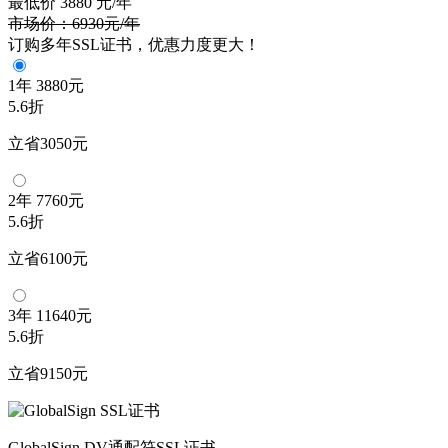
最低价
3880
元/年
市场价：6930元/年
订购多年SSL证书，优惠力度更大！
1年
3880元
5.6折
立省3050元
2年
7760元
5.6折
立省6100元
3年
11640元
5.6折
立省9150元
GlobalSign DV通配符SSL证书