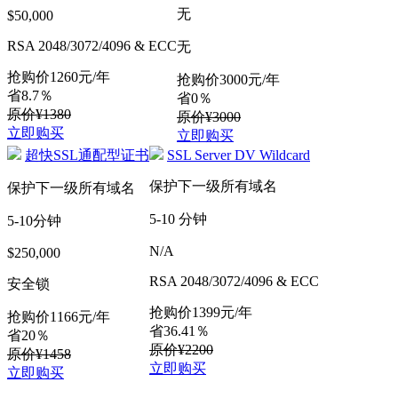
无
$50,000
RSA 2048/3072/4096 & ECC
无
抢购价
1260
元/年
抢购价
3000
元/年
省8.7％
省0％
原价¥1380
原价¥3000
立即购买
立即购买
超快SSL通配型证书
SSL Server DV Wildcard
保护下一级所有域名
保护下一级所有域名
5-10 分钟
5-10分钟
N/A
$250,000
RSA 2048/3072/4096 & ECC
安全锁
抢购价
1399
元/年
抢购价
1166
元/年
省36.41％
省20％
原价¥2200
原价¥1458
立即购买
立即购买