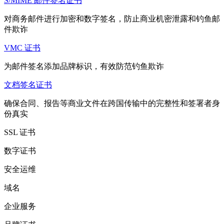
S/MIME 邮件签名证书
对商务邮件进行加密和数字签名，防止商业机密泄露和钓鱼邮
件欺诈
VMC 证书
为邮件签名添加品牌标识，有效防范钓鱼欺诈
文档签名证书
确保合同、报告等商业文件在跨国传输中的完整性和签署者身
份真实
SSL 证书
数字证书
安全运维
域名
企业服务