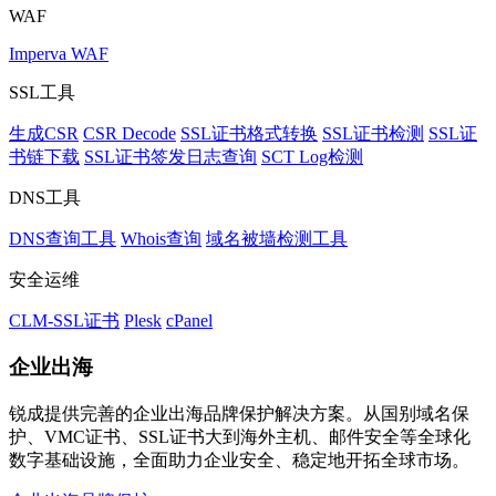
WAF
Imperva WAF
SSL工具
生成CSR
CSR Decode
SSL证书格式转换
SSL证书检测
SSL证
书链下载
SSL证书签发日志查询
SCT Log检测
DNS工具
DNS查询工具
Whois查询
域名被墙检测工具
安全运维
CLM-SSL证书
Plesk
cPanel
企业出海
锐成提供完善的企业出海品牌保护解决方案。从国别域名保
护、VMC证书、SSL证书大到海外主机、邮件安全等全球化
数字基础设施，全面助力企业安全、稳定地开拓全球市场。