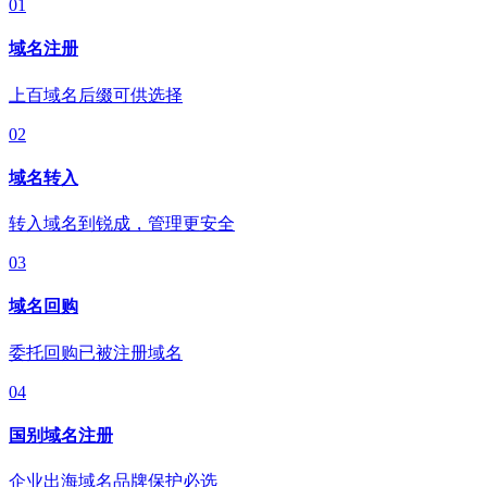
01
域名注册
上百域名后缀可供选择
02
域名转入
转入域名到锐成，管理更安全
03
域名回购
委托回购已被注册域名
04
国别域名注册
企业出海域名品牌保护必选