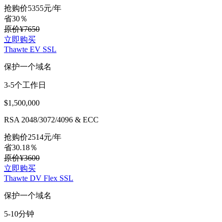
抢购价
5355
元/年
省30％
原价¥7650
立即购买
Thawte EV SSL
保护一个域名
3-5个工作日
$1,500,000
RSA 2048/3072/4096 & ECC
抢购价
2514
元/年
省30.18％
原价¥3600
立即购买
Thawte DV Flex SSL
保护一个域名
5-10分钟