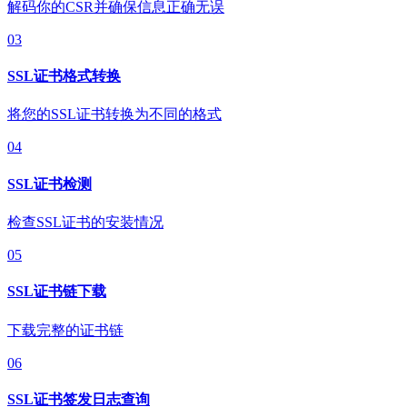
解码你的CSR并确保信息正确无误
03
SSL证书格式转换
将您的SSL证书转换为不同的格式
04
SSL证书检测
检查SSL证书的安装情况
05
SSL证书链下载
下载完整的证书链
06
SSL证书签发日志查询