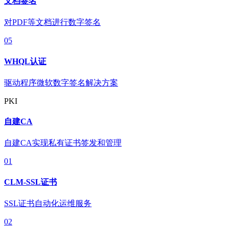
文档签名
对PDF等文档进行数字签名
05
WHQL认证
驱动程序微软数字签名解决方案
PKI
自建CA
自建CA实现私有证书签发和管理
01
CLM-SSL证书
SSL证书自动化运维服务
02