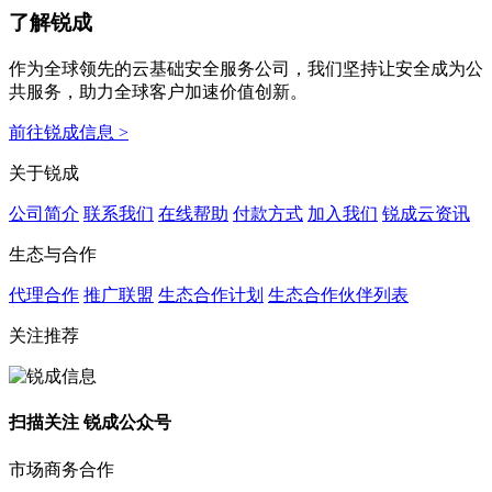
了解锐成
作为全球领先的云基础安全服务公司，我们坚持让安全成为公
共服务，助力全球客户加速价值创新。
前往锐成信息 >
关于锐成
公司简介
联系我们
在线帮助
付款方式
加入我们
锐成云资讯
生态与合作
代理合作
推广联盟
生态合作计划
生态合作伙伴列表
关注推荐
扫描关注 锐成公众号
市场商务合作