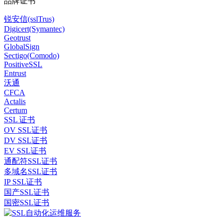
品牌证书
锐安信(sslTrus)
Digicert(Symantec)
Geotrust
GlobalSign
Sectigo(Comodo)
PositiveSSL
Entrust
沃通
CFCA
Actalis
Certum
SSL 证书
OV SSL证书
DV SSL证书
EV SSL证书
通配符SSL证书
多域名SSL证书
IP SSL证书
国产SSL证书
国密SSL证书