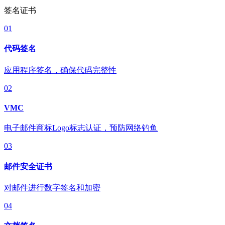
签名证书
01
代码签名
应用程序签名，确保代码完整性
02
VMC
电子邮件商标Logo标志认证，预防网络钓鱼
03
邮件安全证书
对邮件进行数字签名和加密
04