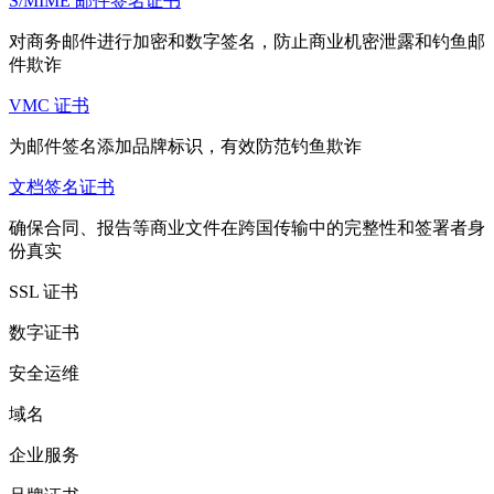
S/MIME 邮件签名证书
对商务邮件进行加密和数字签名，防止商业机密泄露和钓鱼邮
件欺诈
VMC 证书
为邮件签名添加品牌标识，有效防范钓鱼欺诈
文档签名证书
确保合同、报告等商业文件在跨国传输中的完整性和签署者身
份真实
SSL 证书
数字证书
安全运维
域名
企业服务