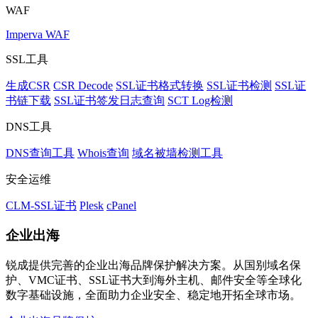
WAF
Imperva WAF
SSL工具
生成CSR
CSR Decode
SSL证书格式转换
SSL证书检测
SSL证
书链下载
SSL证书签发日志查询
SCT Log检测
DNS工具
DNS查询工具
Whois查询
域名被墙检测工具
安全运维
CLM-SSL证书
Plesk
cPanel
企业出海
锐成提供完善的企业出海品牌保护解决方案。从国别域名保
护、VMC证书、SSL证书大到海外主机、邮件安全等全球化
数字基础设施，全面助力企业安全、稳定地开拓全球市场。