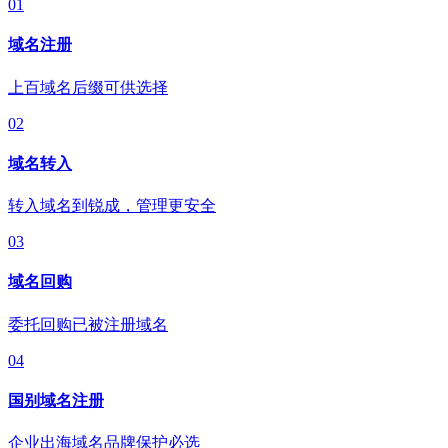
01
域名注册
上百域名后缀可供选择
02
域名转入
转入域名到锐成，管理更安全
03
域名回购
委托回购已被注册域名
04
国别域名注册
企业出海域名品牌保护必选