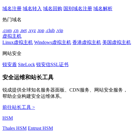
域名注册
域名转入
域名回购
国别域名注册
域名解析
热门域名
.com
.cn
.net
.xyz
.top
.club
.vip
虚拟主机
Linux虚拟主机
Windows虚拟主机
香港虚拟主机
美国虚拟主机
网站安全
锐安盾
SiteLock
锐安信SSL证书
安全运维和站长工具
锐成提供全球知名服务器面板、CDN服务、网站安全服务，
帮助企业构建安全运维体系。
前往站长工具 >
HSM
Thales HSM
Entrust HSM