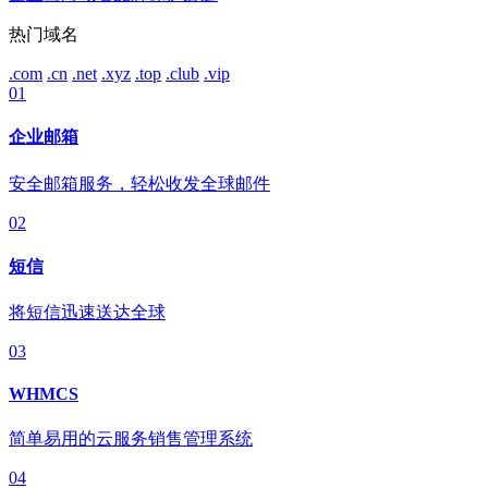
热门域名
.com
.cn
.net
.xyz
.top
.club
.vip
01
企业邮箱
安全邮箱服务，轻松收发全球邮件
02
短信
将短信迅速送达全球
03
WHMCS
简单易用的云服务销售管理系统
04