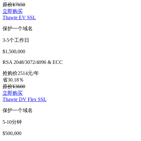
原价¥7650
立即购买
Thawte EV SSL
保护一个域名
3-5个工作日
$1,500,000
RSA 2048/3072/4096 & ECC
抢购价
2514
元/年
省30.18％
原价¥3600
立即购买
Thawte DV Flex SSL
保护一个域名
5-10分钟
$500,000